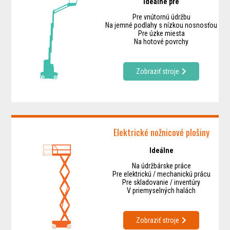
Ideálne pre
Pre vnútornú údržbu
Na jemné podlahy s nízkou nosnosťou
Pre úzke miesta
Na hotové povrchy
Zobraziť stroje
Elektrické nožnicové plošiny
Ideálne
Na údržbárske práce
Pre elektrickú / mechanickú prácu
Pre skladovanie / inventúry
V priemyselných halách
Zobraziť stroje