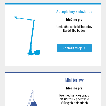
Autoplošiny s obsluhou
Ideálne pre
Umiestňovanie billboardov
Na údržbu budov
Zobraziť stroje
Mini žeriavy
Ideálne pre
Pre mechanickú prácu
Na údržbu v priemysle
V úzkych oblastiach