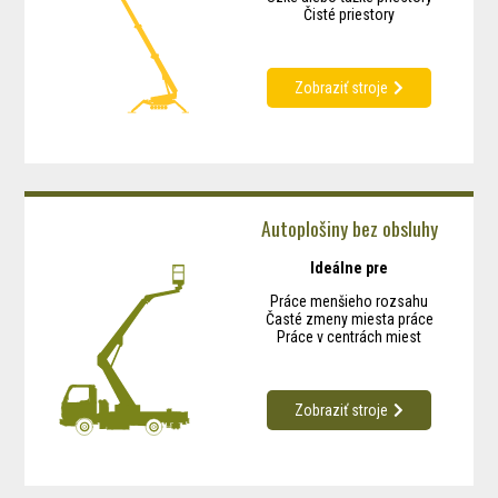
Čisté priestory
Zobraziť stroje
Autoplošiny bez obsluhy
Ideálne pre
Práce menšieho rozsahu
Časté zmeny miesta práce
Práce v centrách miest
Zobraziť stroje