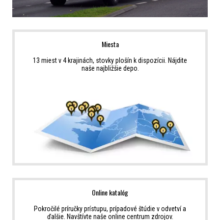
Miesta
13 miest v 4 krajinách, stovky plošín k dispozícii. Nájdite
naše najbližšie depo.
Online katalóg
Pokročilé príručky prístupu, prípadové štúdie v odvetví a
ďalšie. Navštívte naše online centrum zdrojov.