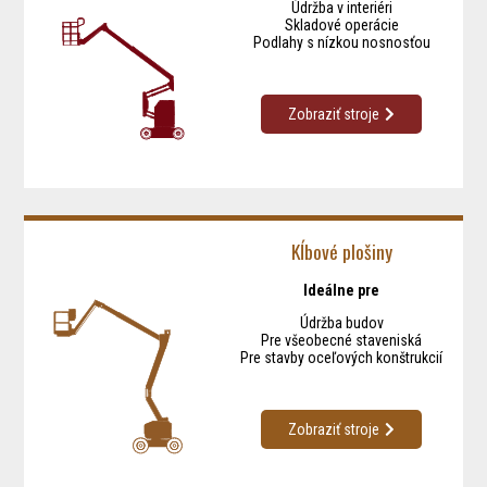
Údržba v interiéri
Skladové operácie
Podlahy s nízkou nosnosťou
Zobraziť stroje
Kĺbové plošiny
Ideálne pre
Údržba budov
Pre všeobecné staveniská
Pre stavby oceľových konštrukcií
Zobraziť stroje