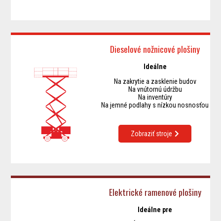
Dieselové nožnicové plošiny
Ideálne
Na zakrytie a zasklenie budov
Na vnútornú údržbu
Na inventúry
Na jemné podlahy s nízkou nosnosťou
Zobraziť stroje
Elektrické ramenové plošiny
Ideálne pre